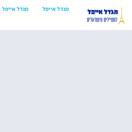
מגדל אייפל
מגדל אייפל