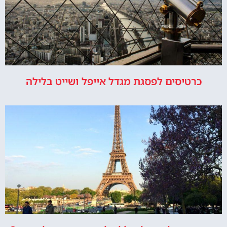
כרטיסים לפסגת מגדל אייפל ושייט בלילה