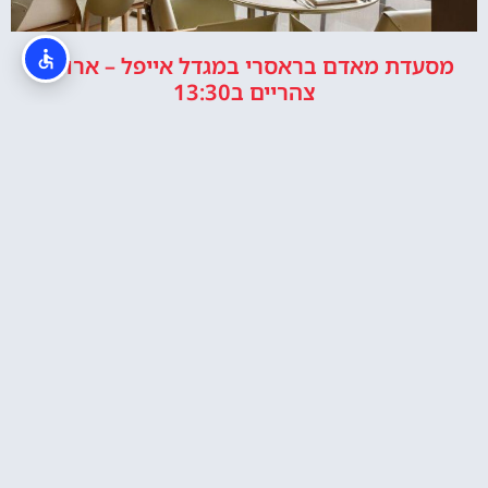
מסעדת מאדם בראסרי במגדל אייפל – ארוחת
צהריים ב13:30
מסעדת מאדם בראסרי במגדל אייפל – ארוחת ערב
ב6 וחצי