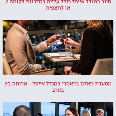
סיור במגדל אייפל כולל עלייה במדרגות לקומה 2
או לתצפית
מסעדת מאדם בראסרי במגדל אייפל – ארוחה ב9
בערב