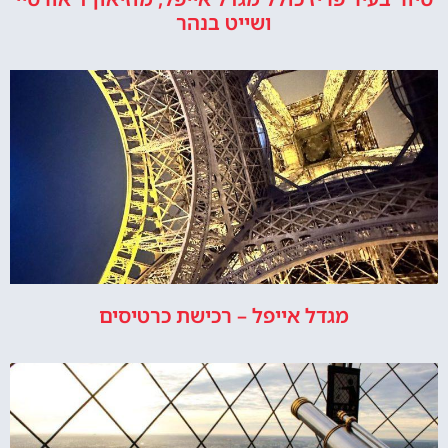
ושייט בנהר
מגדל אייפל – רכישת כרטיסים