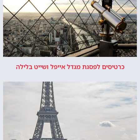
כרטיסים לפסגת מגדל אייפל ושייט בלילה