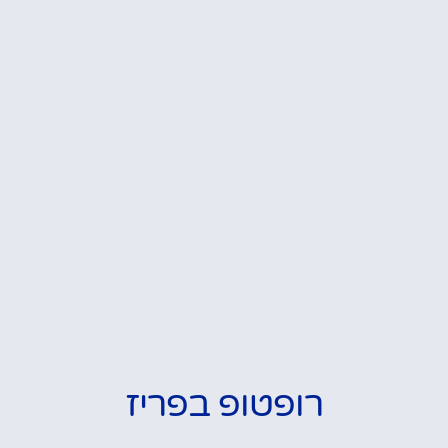
רופטופ בפריז