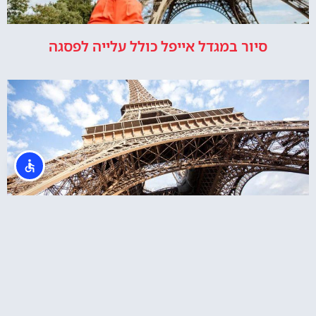
סיור במגדל אייפל כולל עלייה לפסגה
Eiffel Tower Summit (פסגת מגדל אייפל)