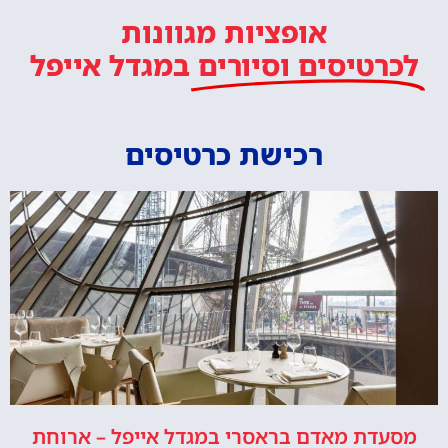
אופציות מגוונות
לכרטיסים וסיורים
במגדל אייפל
רכישת כרטיסים
מסעדת מאדם בראסרי במגדל אייפל – ארוחת