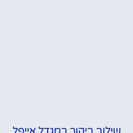
שילוב ביקור במגדל אייפל