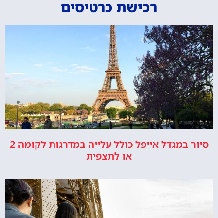
רכישת כרטיסים
סיור במגדל אייפל כולל עלייה במדרגות לקומה 2
או לתצפית