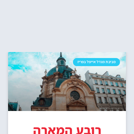
סביבת מגדל אייפל בפריז
רובע המארה