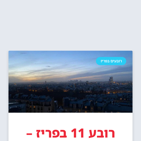
רובעים בפריז
רובע 11 בפריז –