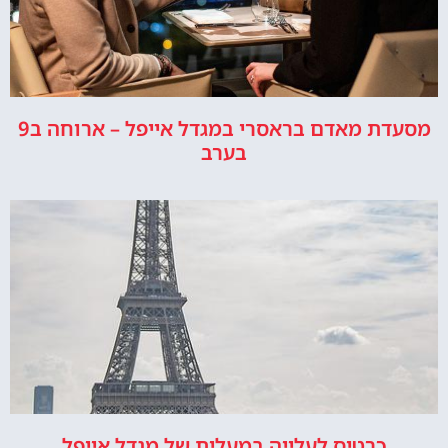
מסעדת מאדם בראסרי במגדל אייפל – ארוחה ב9
בערב
כרטיס לעלייה במעלית של מגדל אייפל