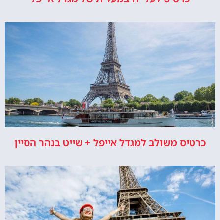
כרטיס משולב למגדל אייפל + שייט בנהר הסיין