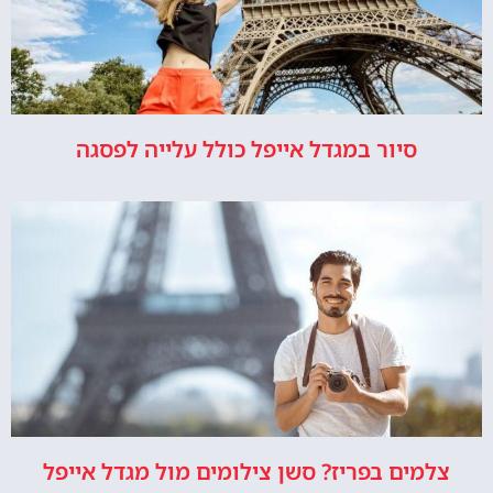
סיור במגדל אייפל כולל עלייה לפסגה
צלמים בפריז? סשן צילומים מול מגדל אייפל