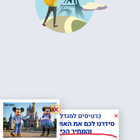
כרטיסים למגדל אייפל?
סידרנו לכם את האתר הכי אמין -
והמחיר הכי זול!