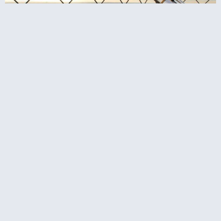
כרטיסים לפסגת מגדל אייפל ושייט בלילה
איפה לישון?