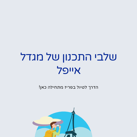
שלבי התכנון של מגדל
אייפל
הדרך לטיול בפריז מתחילה כאן!