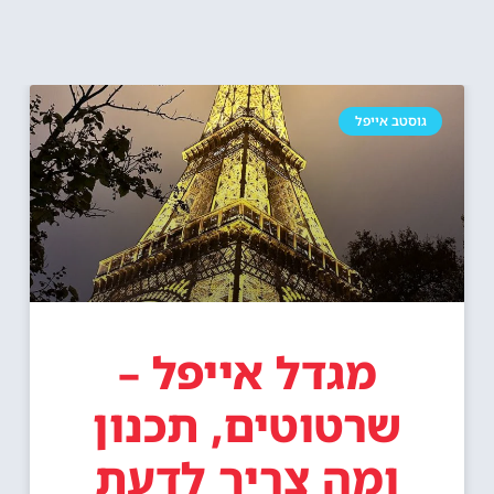
גוסטב אייפל
מגדל אייפל –
שרטוטים, תכנון
ומה צריך לדעת