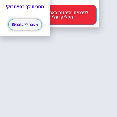
מחכים לך בפייסבוק!
לפרטים והזמנות באתר Headout
הקליקו עליי 😊
מעבר לקבוצה