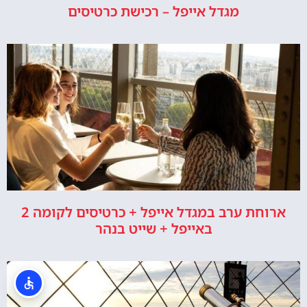
מגדל אייפל – רכישת כרטיסים
ארוחת ערב במגדל אייפל + כרטיסים לקומה 2
באייפל + שייט בנהר