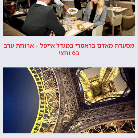
מסעדת מאדם בראסרי במגדל אייפל – ארוחת ערב
ב6 וחצי