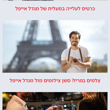
כרטיס לעלייה במעלית של מגדל אייפל
צלמים בפריז? סשן צילומים מול מגדל אייפל