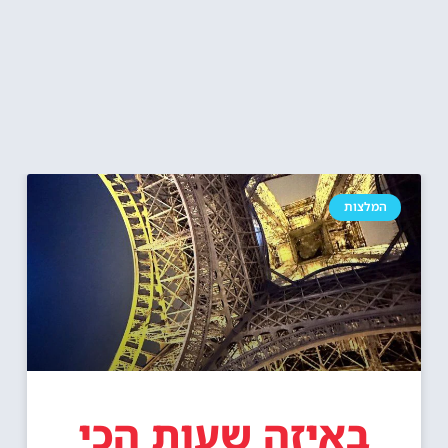
המלצות
באיזה שעות הכי