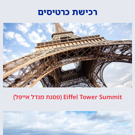
רכישת כרטיסים
Eiffel Tower Summit (פסגת מגדל אייפל)