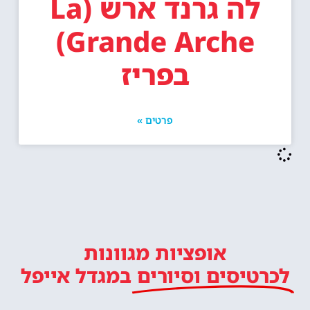
לה גרנד ארש (La
Grande Arche)
בפריז
פרטים »
אופציות מגוונות
לכרטיסים וסיורים
במגדל אייפל