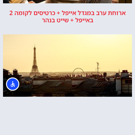
ארוחת ערב במגדל אייפל + כרטיסים לקומה 2
באייפל + שייט בנהר
כרטיסים לטיפוס רגלי במגדל אייפל בפריז