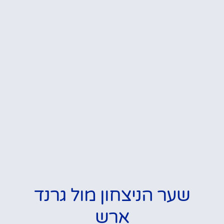
שער הניצחון מול גרנד
ארש