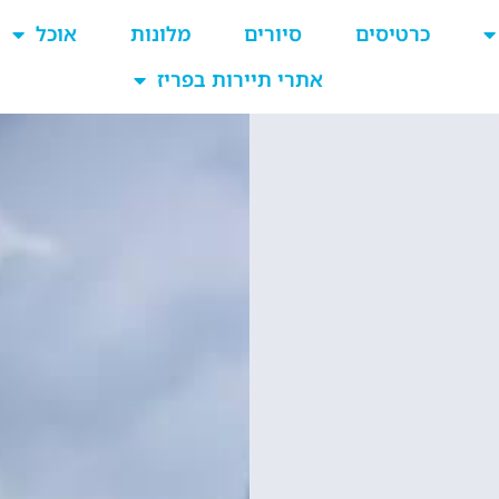
כרטיסים
סיורים
מלונות
אוכל
אתרי תיירות בפריז