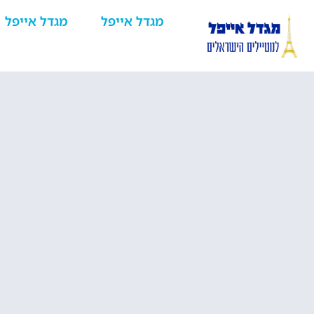
מגדל אייפל
מגדל אייפל