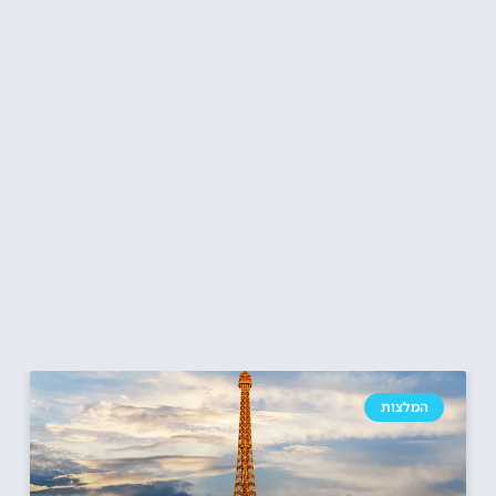
המלצות