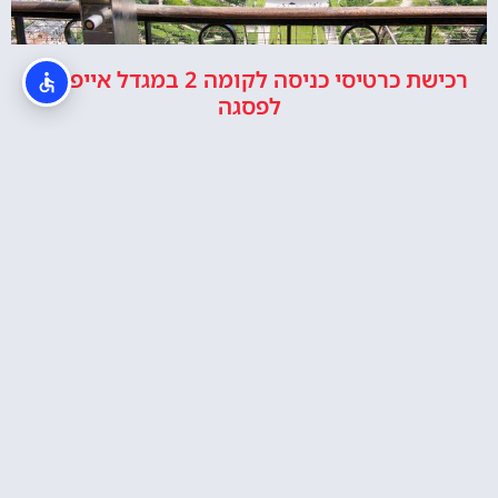
רכישת כרטיסי כניסה לקומה 2 במגדל אייפל או
לפסגה
כרטיס לעלייה במעלית של מגדל אייפל
איפה לישון?