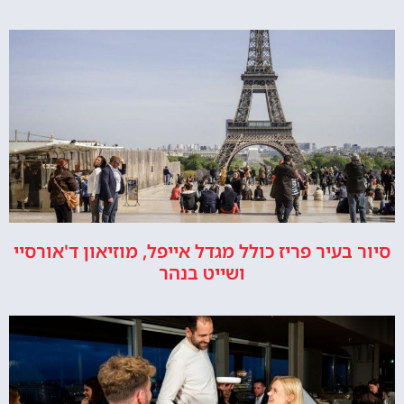
סיור בעיר פריז כולל מגדל אייפל, מוזיאון ד'אורסיי
ושייט בנהר