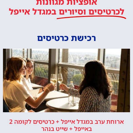
אופציות מגוונות
לכרטיסים וסיורים
במגדל אייפל
רכישת כרטיסים
ארוחת ערב במגדל אייפל + כרטיסים לקומה 2
באייפל + שייט בנהר