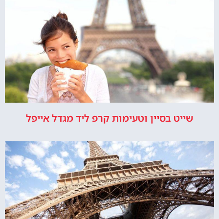
שייט בסיין וטעימות קרפ ליד מגדל אייפל