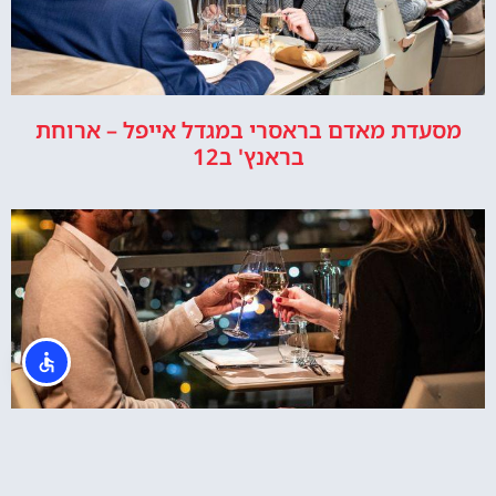
מסעדת מאדם בראסרי במגדל אייפל – ארוחת
בראנץ' ב12
מסעדת מאדם בראסרי במגדל אייפל – ארוחה ב9