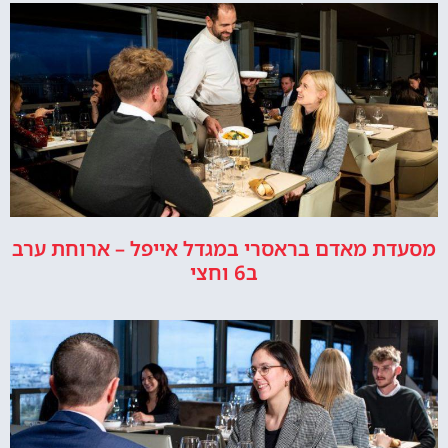
מסעדת מאדם בראסרי במגדל אייפל – ארוחת ערב
ב6 וחצי