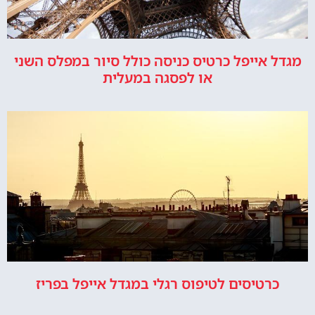
מגדל אייפל כרטיס כניסה כולל סיור במפלס השני
או לפסגה במעלית
כרטיסים לטיפוס רגלי במגדל אייפל בפריז