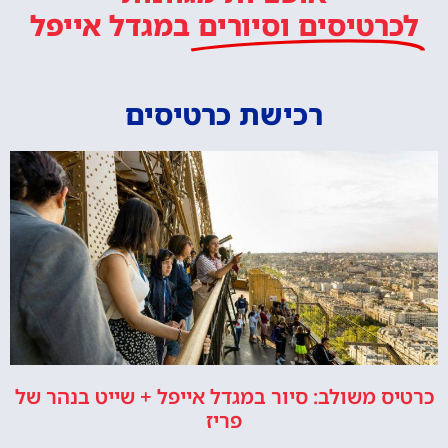
לכרטיסים וסיורים
במגדל אייפל
רכישת כרטיסים
כרטיס משולב: סיור במגדל אייפל + שייט בנהר של
פריז