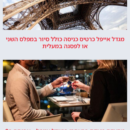
מגדל אייפל כרטיס כניסה כולל סיור במפלס השני
או לפסגה במעלית