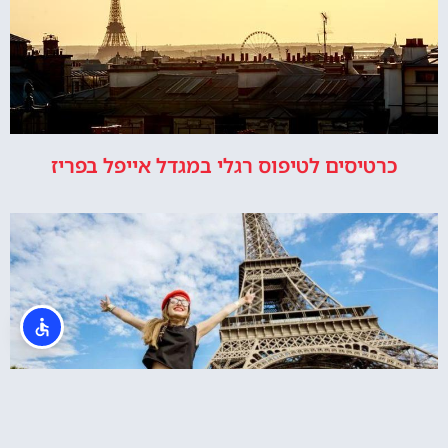
כרטיסים לטיפוס רגלי במגדל אייפל בפריז