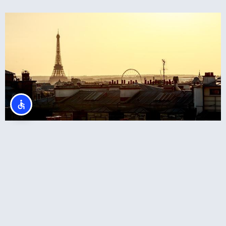
כרטיסים לטיפוס רגלי במגדל אייפל בפריז