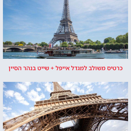
כרטיס משולב למגדל אייפל + שייט בנהר הסיין