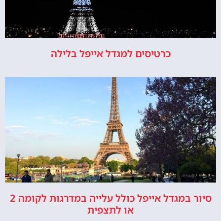
כרטיסים למגדל אייפל בלילה
סיור במגדל אייפל כולל עלייה במדרגות לקומה 2
או לתצפית