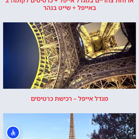
ארוחת צהריים במגדל אייפל + כרטיסים לקומה 2
באייפל + שייט בנהר
מגדל אייפל – רכישת כרטיסים