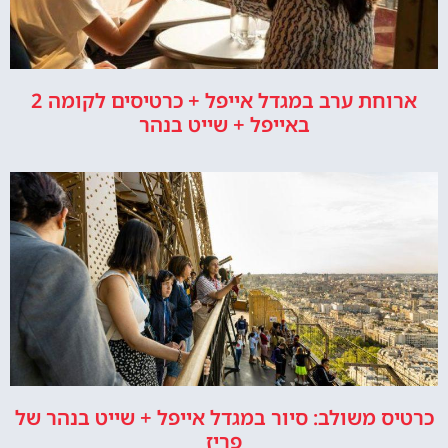
ארוחת ערב במגדל אייפל + כרטיסים לקומה 2
באייפל + שייט בנהר
כרטיס משולב: סיור במגדל אייפל + שייט בנהר של
פריז