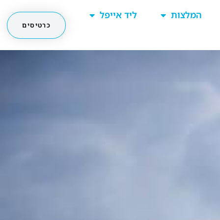
המלצות
ליד אייפל
כרטיסים