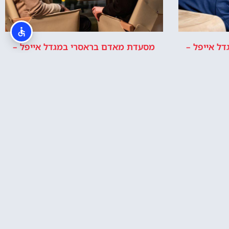
ל אייפל –
מסעדת מאדם בראסרי במגדל אייפל –
ארוחה ב9 בערב