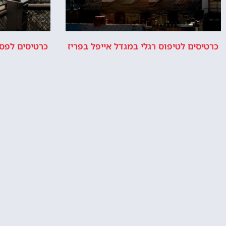
כרטיסים לטיפוס רגלי במגדל אייפל בפריז
כרטיסים לפסג
האם מומלץ להזמין בית מלון ליד מגדל
מלונות 