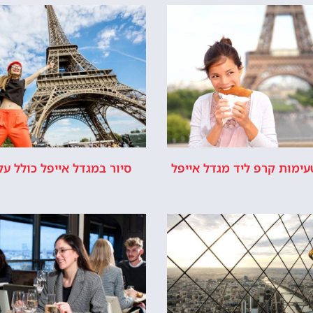
טעימות קרפ ליד מגדל אייפל
סיור במגדל אייפל כולל על