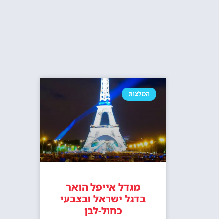
המלצות
מגדל אייפל הואר
בדגל ישראל ובצבעי
כחול-לבן