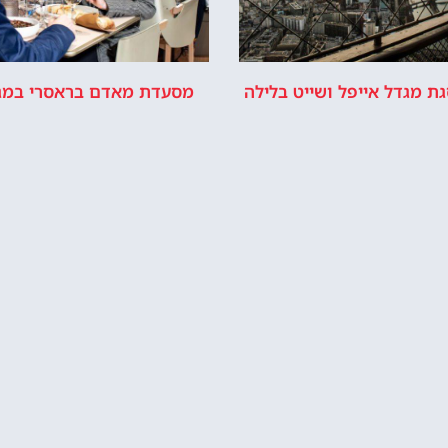
ת מגדל אייפל ושייט בלילה
מסעדת מאדם בראסרי במגד
ארוחת בראנץ' ב12
איפה לישון?
ליד מגדל אייפל בפריז