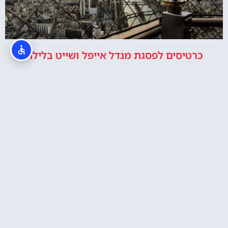
כרטיסים לפסגת מגדל אייפל ושייט בלילה
מסעדת מאדם בראסרי במגדל אייפל – ארוחה ב9
בערב