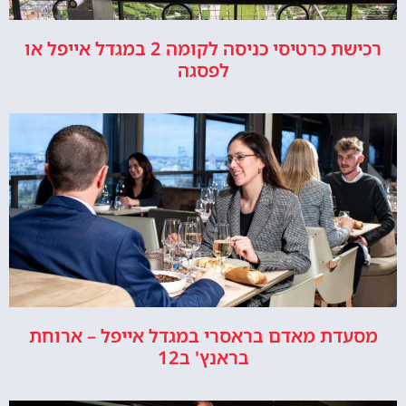
רכישת כרטיסי כניסה לקומה 2 במגדל אייפל או
לפסגה
מסעדת מאדם בראסרי במגדל אייפל – ארוחת
בראנץ' ב12