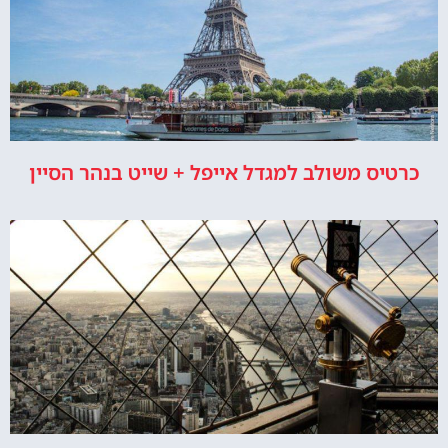
כרטיס משולב למגדל אייפל + שייט בנהר הסיין