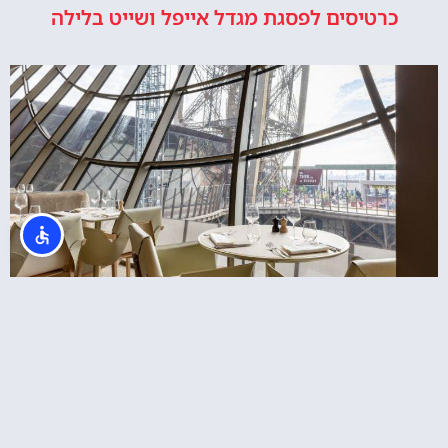
כרטיסים לפסגת מגדל אייפל ושייט בלילה
מסעדת מאדם בראסרי במגדל אייפל – ארוחת
צהריים ב13:30