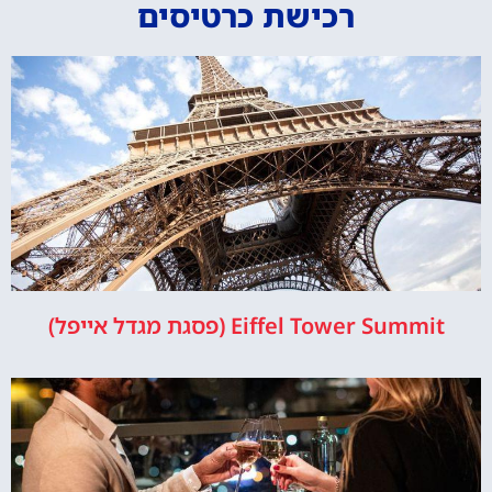
רכישת כרטיסים
Eiffel Tower Summit (פסגת מגדל אייפל)