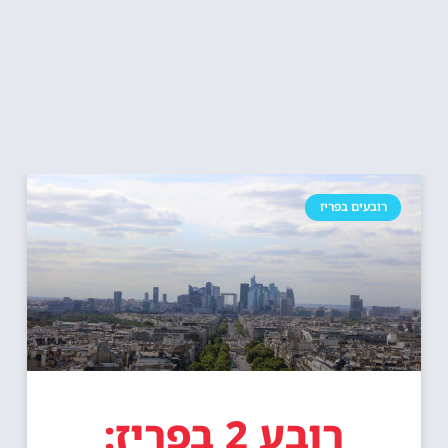
רובעים בפריז
רובע 2 בפריז: