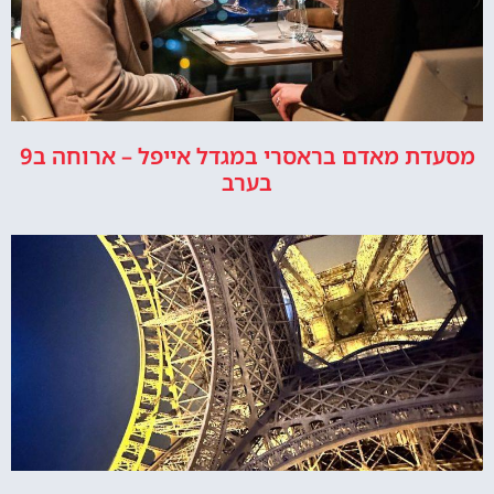
מסעדת מאדם בראסרי במגדל אייפל – ארוחה ב9
בערב