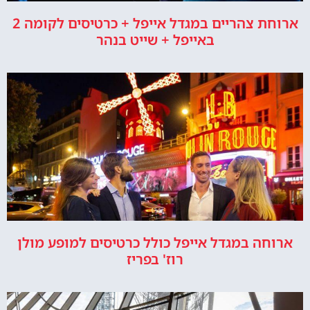
ארוחת צהריים במגדל אייפל + כרטיסים לקומה 2
באייפל + שייט בנהר
ארוחה במגדל אייפל כולל כרטיסים למופע מולן
רוז' בפריז