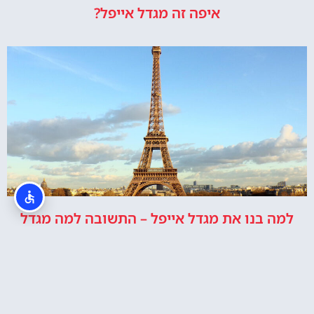
למה בנו את מגדל אייפל – התשובה למה מגדל
אייפל נבנה
האתר הינו אתר המלצות מטיילים ולא האתר הרשמי של מגדל אייפל © כל
הזכויות שמורות לסוכנות TRAVELERS.CO.IL