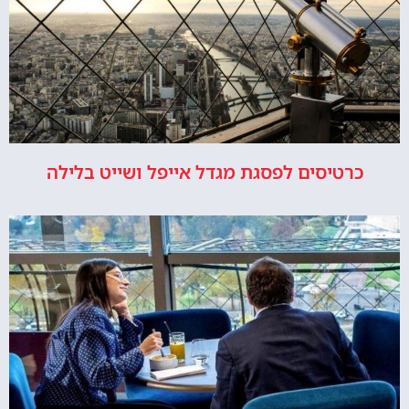
כרטיסים לפסגת מגדל אייפל ושייט בלילה