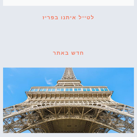
לטייל איתנו בפריז
חדש באתר
איפה זה מגדל אייפל?