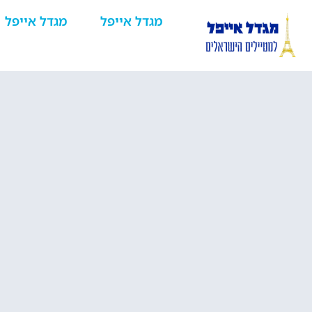
מגדל אייפל
מגדל אייפל