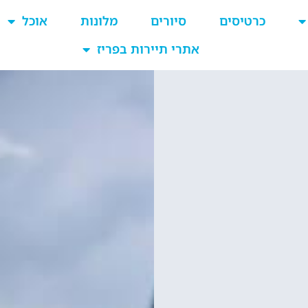
כרטיסים
סיורים
מלונות
אוכל
אתרי תיירות בפריז