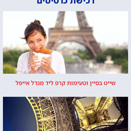
רכישת כרטיסים
שייט בסיין וטעימות קרפ ליד מגדל אייפל