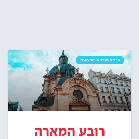
סביבת מגדל אייפל בפריז
רובע המארה