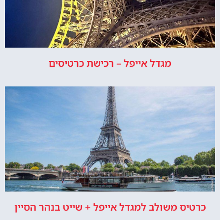
מגדל אייפל – רכישת כרטיסים
כרטיס משולב למגדל אייפל + שייט בנהר הסיין