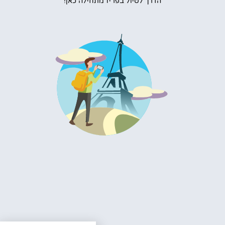
הדרך לטיול בפריז מתחילה כאן!