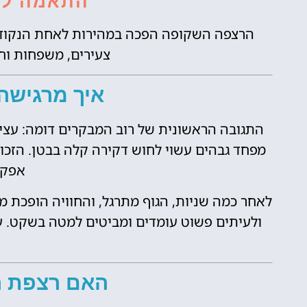
התאמה לק
הרצפה השקופה הפכה במהירות לאחת הנקודות
צעירים, משפחות וחוב
איך מרגישה 
התגובה הראשונית של רוב המבקרים דומה: עצירה
מפחד גבהים עשוי לחוש דקירה קלה בבטן. הזכוכ
אפקט 
לאחר כמה שניות, הגוף מתרגל, והחוויה הופכת 
ולעיתים פשוט עומדים ומביטים למטה בשקט. עב
האם רצפת ה