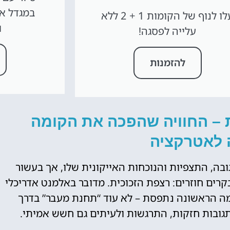
עלו לנוף של הקומות 1 + 2 ללא
ו
עלייה לפסגה!
להזמנות
ת – החוויה שהפכה את הקומה
 לאטרקציה
ב בזכות הגובה, התצפיות והנוכחות האייקונית שלו, אך בעשור
רים חוזרים: רצפת הזכוכית. מדובר באלמנט אדריכלי
מה הראשונה נתפסת – לא עוד “תחנת מעבר” בדרך
תגובות חזקות, התרגשות ולעיתים גם חשש אמיתי.