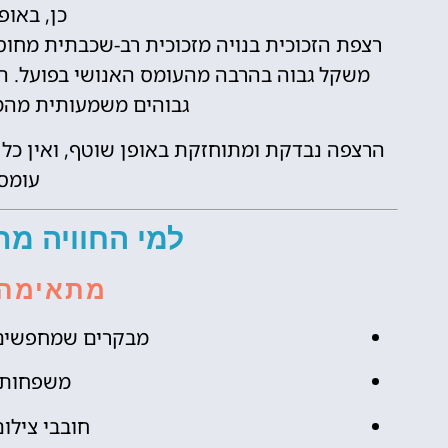
כן, באופ
רצפת הזכוכית בנויה מזכוכית רב-שכבתית מחו
משקל גבוה בהרבה מהעומס האנושי בפועל. 
גבוהים משמעותית מהמק
הרצפה נבדקת ומתוחזקת באופן שוטף, ואין כל 
עומס
למי החוויה מת
מתאימה 
מבקרים שמחפשים ח
משפחות ע
חובבי צילום