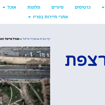
כרטיסים
סיורים
מלונות
אוכל
אתרי תיירות בפריז
דף הבית
»
מגדל אייפל
»
מגדל אייפל רצפ
רצפת