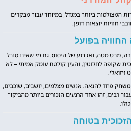
הל המודרני
 המצולמות ביותר במגדל, במיוחד עבור מבקרים
בי חוויות יוצאות דופן.
החוויה בפועל
, מבט מטה, ואז רגע של היסוס. גם מי שאינו סובל
ית שקופה לחלוטין, והעין קולטת עומק אמיתי – לא
ויזואלי.
ממשחק פחד להנאה. אנשים מצלמים, יושבים, שוכבים,
ור רבים, זהו אחד הרגעים הזכורים ביותר מהביקור
כולו.
זכוכית בטוחה