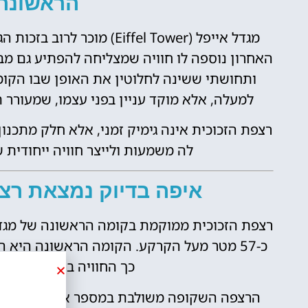
הראשונה
מגדל אייפל
(Eiffel Tower) מוכר לרו
האחרון נוספה לו חוויה שמצליחה להפתיע גם מבק
ותחושתי ששינה לחלוטין את האופן שבו הקו
למעלה, אלא מוקד עניין בפני עצמו, שמעורר 
רצפת הזכוכית אינה גימיק זמני, אלא חלק מתכנ
לה משמעות ולייצר חוויה ייחודית
איפה בדיוק נמצאת רצפ
כ-57 מטר מעל הקרקע. הקומה הראשונה היא 
כך החוויה בה שונה לחלו
הרצפה השקופה משולבת במספר אזורים ייעודי