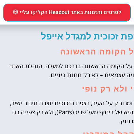
ה וצילום כאשר הקרקע, האנשים והפארק נראים ממש
לפרטים והזמנות באתר Headout הקליקו עליי 😊
לרגליים.
ת זכוכית למגדל אייפל
ל הקומה הראשונה
ת על הקומה הראשונה בדרכם למעלה. הנהלת האתר
ה עצמאית – לא רק תחנת ביניים.
 ולא רק נופי
מרוחק על העיר, רצפת הזכוכית יוצרת חיבור ישיר,
כמעט אינטימי, בין המבקר לקרקע. התחושה היא של ריחוף מעל פריז (Paris), ולא רק צפייה בה
רחוק.