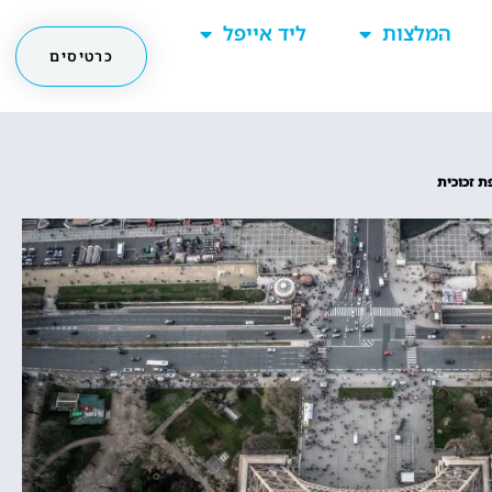
המלצות
ליד אייפל
כרטיסים
ת זכוכית