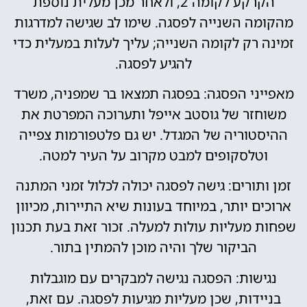
הקרקע לקומה 2, ולאחר מכן מעלית נוספת
מהקומה השנייה לפסגה. שימו לב שגישה למדרגות
זמינה רק לקומה השנייה; עליך לעלות במעלית כדי
להגיע לפסגה.
מאפייני הפסגה: בפסגה תמצאו בר שמפניה, משרד
משוחזר של גוסטב אייפל ותערוכה המפרטת את
ההיסטוריה של המגדל. יש גם פלטפורמות צפייה
וטלסקופים למבט מקרוב על העיר למטה.
זמן ותורים: גישה לפסגה יכולה לכלול זמני המתנה
ארוכים יותר, במיוחד בעונות שיא התיירות, מכיוון
שפחות מעליות עולות למעלה. זכור זאת בעת תכנון
הביקור שלך והיה מוכן להמתין בתור.
נגישות: הפסגה נגישה למבקרים עם מוגבלות
בניידות, שכן מעליות מגיעות לפסגה. עם זאת,