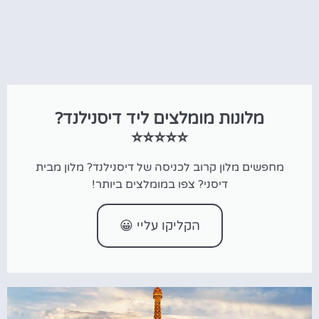
מלונות מומלצים ליד דיסנילנד?
⭐⭐⭐⭐⭐
מחפשים מלון קרוב לכניסה של דיסנילנד? מלון מבית
דיסני? צפו במומלצים ביותר!
הקליקו עליי 😀