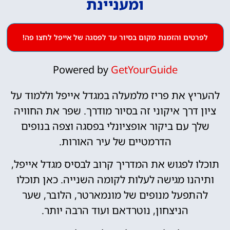
ומעניינת
לפרטים והזמנת מקום בסיור עד לפסגה של אייפל לחצו פה!
Powered by
GetYourGuide
להעריץ את פריז מלמעלה במגדל אייפל וללמוד על
ציון דרך איקוני זה בסיור מודרך. שפר את החוויה
שלך עם ביקור אופציונלי בפסגה וצפה בנופים
הדרמטיים של עיר האורות.
תוכלו לפגוש את המדריך קרוב לבסיס מגדל אייפל,
ותיהנו מגישה לעלות לקומה השנייה. כאן תוכלו
להתפעל מנופים של מונמארטר, הלובר, שער
הניצחון, נוטרדאם ועוד הרבה יותר.