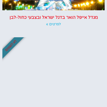
מגדל אייפל הואר בדגל ישראל ובצבעי כחול-לבן
לפרטים »
לא לפספס!