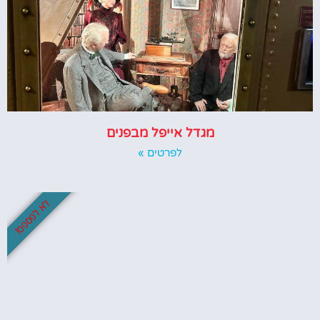
מגדל אייפל מבפנים
לפרטים »
לא לפספס!