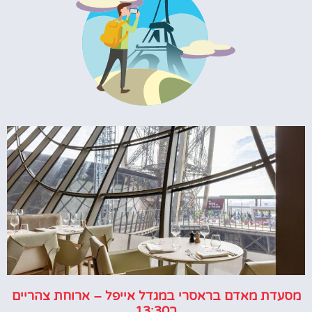
מסעדת מאדם בראסרי במגדל אייפל – ארוחת צהריים
ב13:30