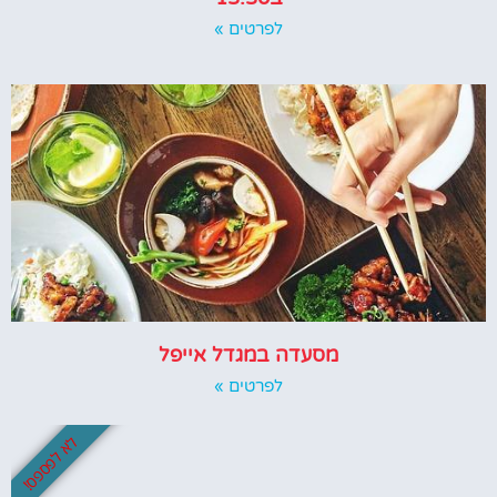
לפרטים »
מסעדה במגדל אייפל
לפרטים »
לא לפספס!