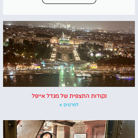
נקודות התצפית של מגדל אייפל
לפרטים »