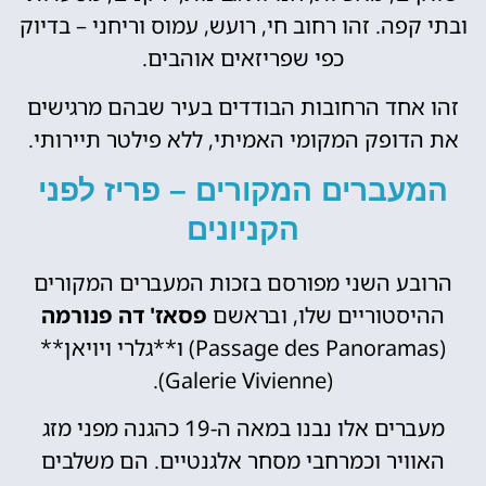
ובתי קפה. זהו רחוב חי, רועש, עמוס וריחני – בדיוק
כפי שפריזאים אוהבים.
זהו אחד הרחובות הבודדים בעיר שבהם מרגישים
את הדופק המקומי האמיתי, ללא פילטר תיירותי.
המעברים המקורים – פריז לפני
הקניונים
הרובע השני מפורסם בזכות המעברים המקורים
ההיסטוריים שלו, ובראשם
פסאז' דה פנורמה
(Passage des Panoramas) ו**
גלרי ויויאן
**
(Galerie Vivienne).
מעברים אלו נבנו במאה ה-19 כהגנה מפני מזג
האוויר וכמרחבי מסחר אלגנטיים. הם משלבים