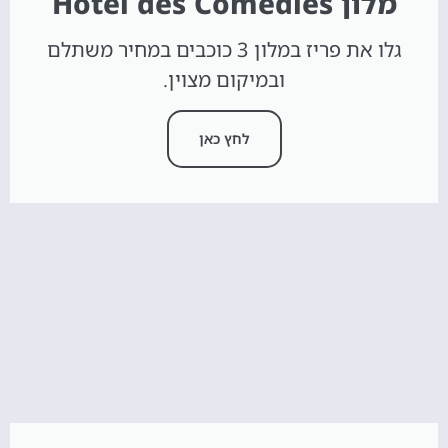
מלון Hôtel des Comédies
גלו את פריז במלון 3 כוכבים במחיר משתלם
ובמיקום מצוין.
לחץ כאן