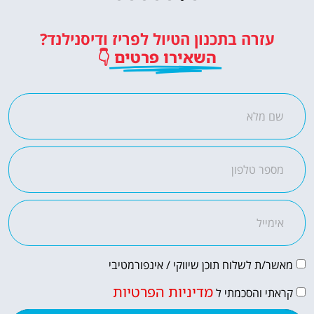
כרטיסים לדיסנילנד
עזרה בתכנון הטיול לפריז ודיסנילנד?
כרטיסי כניסה לפארק השעשועים
השאירו פרטים
👇
הכי מפורסם באירופה!
לחצו פה!
מאשר/ת לשלוח תוכן שיווקי / אינפורמטיבי
מדיניות הפרטיות
קראתי והסכמתי ל