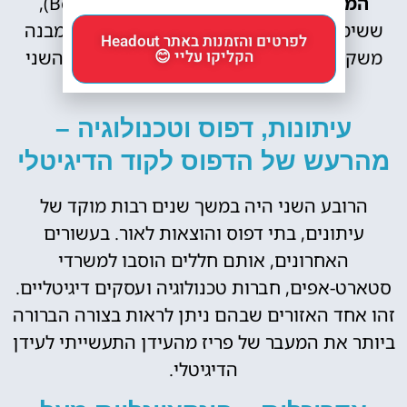
המסחר של פריז
(Bourse de Commerce),
ששימש במשך שנים מרכז מסחרי וכלכלי. המבנה
לפרטים והזמנות באתר Headout
הקליקו עליי 😊
משקף את חשיבותו ההיסטורית של הרובע השני
כמרכז הכלכלה הצרפתית.
עיתונות, דפוס וטכנולוגיה –
מהרעש של הדפוס לקוד הדיגיטלי
הרובע השני היה במשך שנים רבות מוקד של
עיתונים, בתי דפוס והוצאות לאור. בעשורים
האחרונים, אותם חללים הוסבו למשרדי
סטארט-אפים, חברות טכנולוגיה ועסקים דיגיטליים.
זהו אחד האזורים שבהם ניתן לראות בצורה הברורה
ביותר את המעבר של פריז מהעידן התעשייתי לעידן
הדיגיטלי.