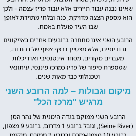
שאינו נבנה עבור תיירים אלא עבור פריז עצמה – ולכן
הוא מספק הצצה מדויקת, כנה ובלתי מתוירת לאופן
שבו העיר פועלת באמת.
הרובע השני אינו מתחרה ברובעים אחרים באייקונים
גרנדיוזיים, אלא מצטיין ברצף צפוף של רחובות,
מעברים מקורים, מסחר אינטנסיבי ואדריכלות
שמספרת סיפור של פריז כמרכז פיננסי, עיתונאי
וטכנולוגי כבר מאות שנים.
מיקום וגבולות – למה הרובע השני
מרגיש "מרכז הכל"
הרובע השני ממוקם בגדה הימנית של נהר הסן
(Seine River), וגובל ברובע 1 מדרום, ברובע 9 מצפון,
ברובע 10 מצפון-מזרח וברובע 3 ממזרח. מיקומו