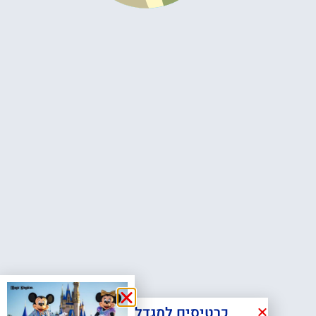
כרטיסים למגדל אייפל?