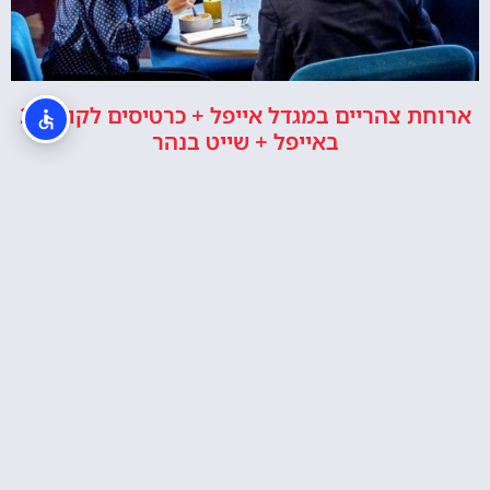
ארוחת צהריים במגדל אייפל + כרטיסים לקומה 2
באייפל + שייט בנהר
כרטיסים לפסגת מגדל אייפל ושייט בלילה