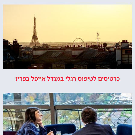
כרטיסים לטיפוס רגלי במגדל אייפל בפריז