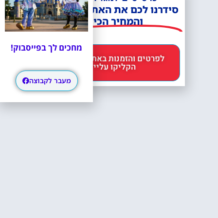
סידרנו לכם את האתר הכי אמין -
והמחיר הכי זול!
מחכים לך בפייסבוק!
לפרטים והזמנות באתר Headout
הקליקו עליי 😊
מעבר לקבוצה