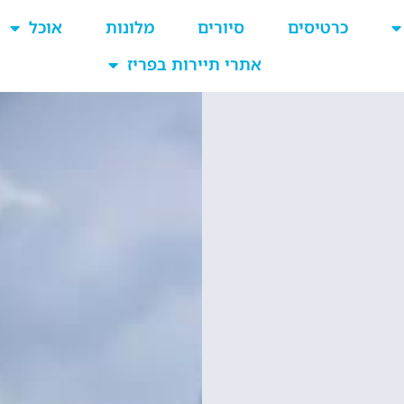
כרטיסים
סיורים
מלונות
אוכל
אתרי תיירות בפריז