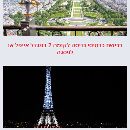
רכישת כרטיסי כניסה לקומה 2 במגדל אייפל או
לפסגה