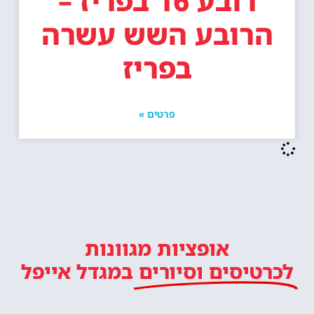
רובע 16 בפריז –
הרובע השש עשרה
בפריז
פרטים »
אופציות מגוונות
לכרטיסים וסיורים
במגדל אייפל