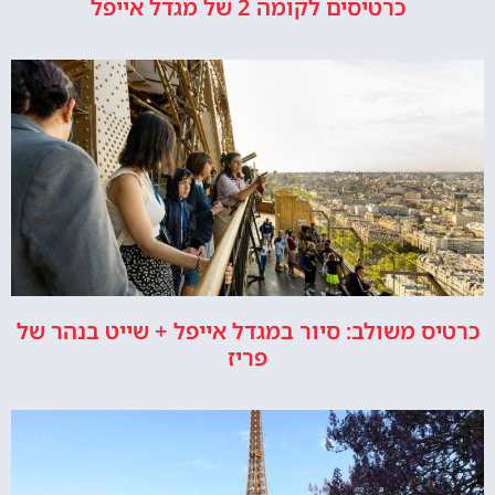
כרטיסים לקומה 2 של מגדל אייפל
כרטיס משולב: סיור במגדל אייפל + שייט בנהר של
פריז