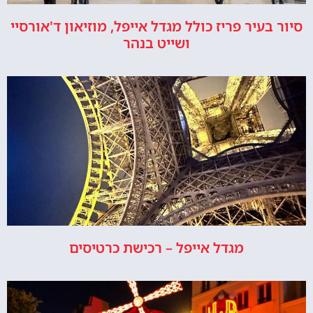
סיור בעיר פריז כולל מגדל אייפל, מוזיאון ד'אורסיי
ושייט בנהר
מגדל אייפל – רכישת כרטיסים