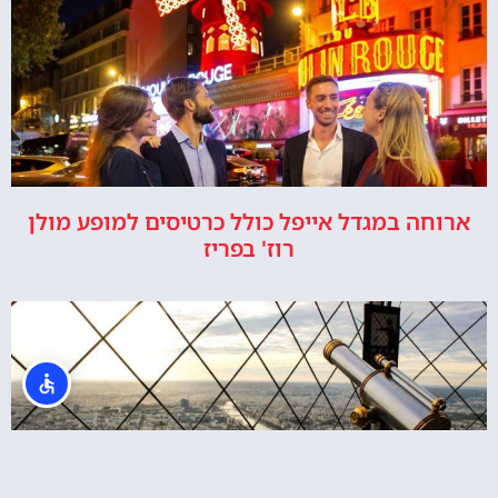
ארוחה במגדל אייפל כולל כרטיסים למופע מולן
רוז' בפריז