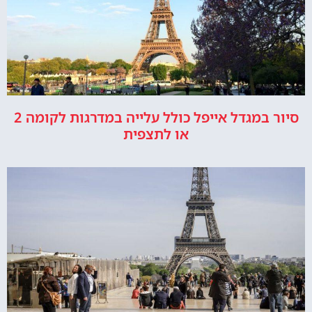
סיור במגדל אייפל כולל עלייה במדרגות לקומה 2
או לתצפית