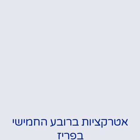
אטרקציות ברובע החמישי
בפריז