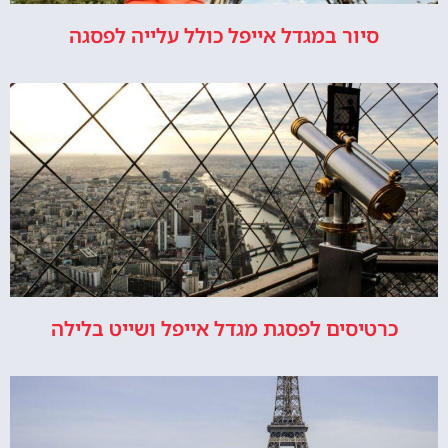
סיור במגדל אייפל כולל עלייה לפסגה
כרטיסים לפסגת מגדל אייפל ושייט בלילה