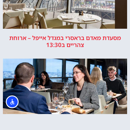
מסעדת מאדם בראסרי במגדל אייפל – ארוחת
צהריים ב13:30
מסעדת מאדם בראסרי במגדל אייפל – ארוחת