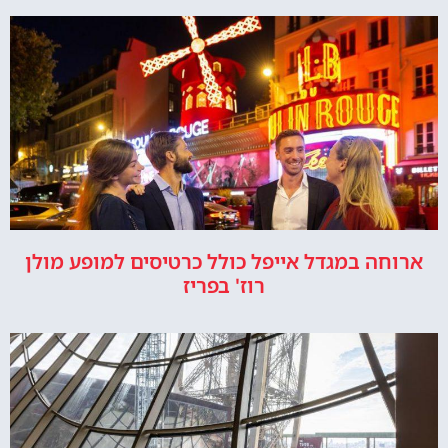
ארוחה במגדל אייפל כולל כרטיסים למופע מולן
רוז' בפריז