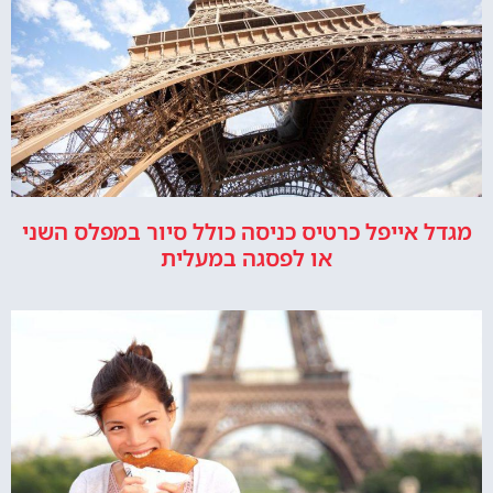
מגדל אייפל כרטיס כניסה כולל סיור במפלס השני
או לפסגה במעלית