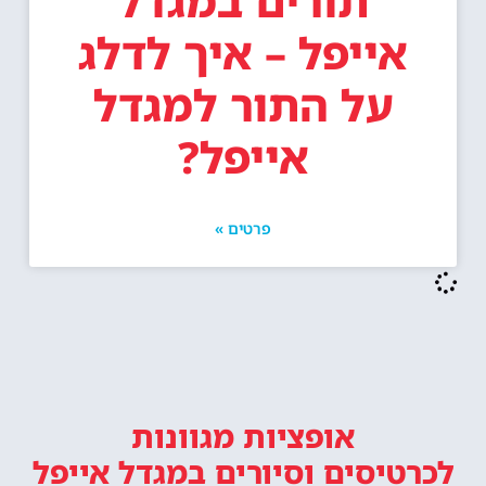
תורים במגדל
אייפל – איך לדלג
על התור למגדל
אייפל?
פרטים »
אופציות מגוונות
לכרטיסים וסיורים
במגדל אייפל