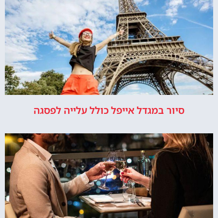
סיור במגדל אייפל כולל עלייה לפסגה