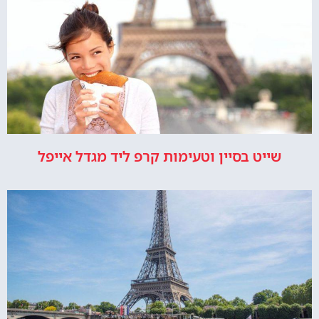
שייט בסיין וטעימות קרפ ליד מגדל אייפל