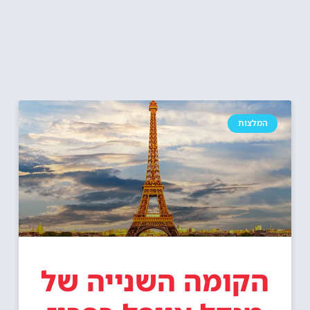
המלצות
הקומה השנייה של