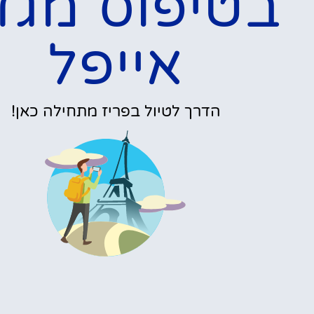
כרטיסים לטיפוס רגלי
במגדל אייפל בפריז
פרטים »
אופציות מגוונו