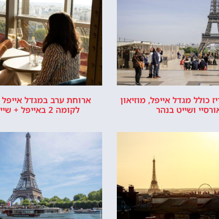
ל מחכה לכם!
לרכוש כרטיס כניסה
יור במגדל אייפל
כישת כרטיסים
רשמי של מגדל אייפל © כל הזכויות שמורות לסוכנות TRAVELERS.CO.IL