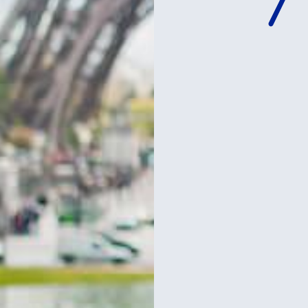
ת
לכרטיסים וסיורים
במגדל אייפל