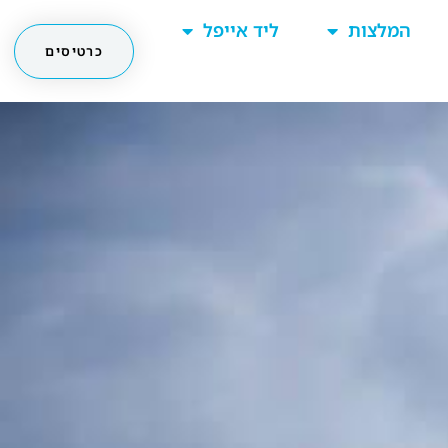
המלצות
ליד אייפל
כרטיסים