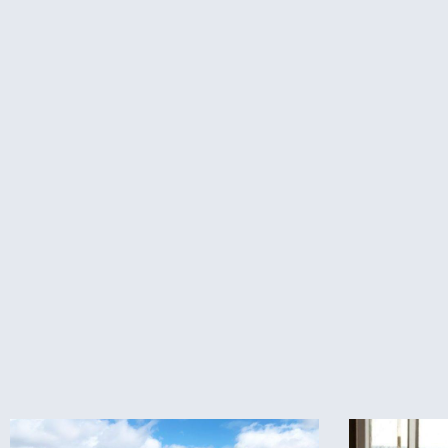
פריז
חדש באתר