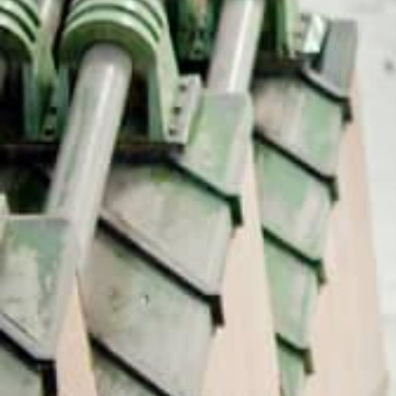
מחכים לך בפייסבוק!
מעבר לקבוצה
+ כרטיסים
כרטיסים לקומה 2 של מגדל אייפל