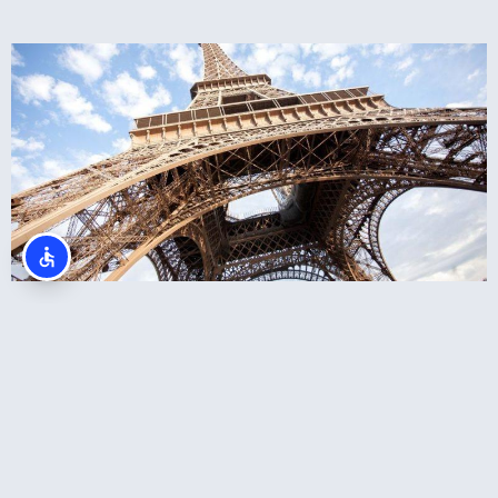
מגדל אייפל כרטיס כניסה כולל סיור במפלס השני
או לפסגה במעלית