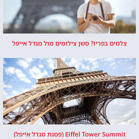
צלמים בפריז? סשן צילומים מול מגדל אייפל
Eiffel Tower Summit (פסגת מגדל אייפל)