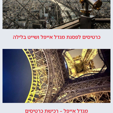
כרטיסים לפסגת מגדל אייפל ושייט בלילה
מגדל אייפל – רכישת כרטיסים