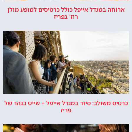
ארוחה במגדל אייפל כולל כרטיסים למופע מולן
רוז' בפריז
כרטיס משולב: סיור במגדל אייפל + שייט בנהר של
פריז