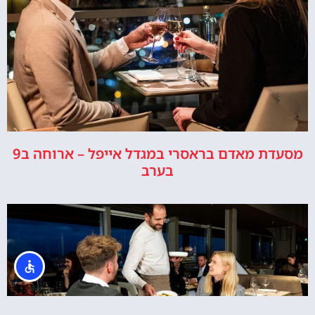
מסעדת מאדם בראסרי במגדל אייפל – ארוחה ב9
בערב