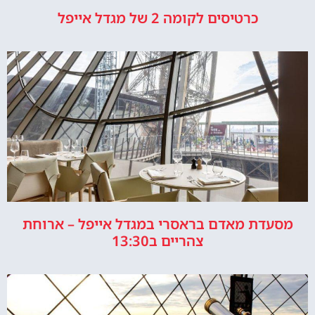
כרטיסים לקומה 2 של מגדל אייפל
מסעדת מאדם בראסרי במגדל אייפל – ארוחת
צהריים ב13:30