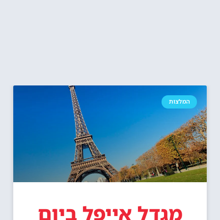
המלצות
מגדל אייפל ביום