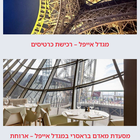
מגדל אייפל – רכישת כרטיסים
מסעדת מאדם בראסרי במגדל אייפל – ארוחת