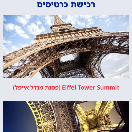
רכישת כרטיסים
Eiffel Tower Summit (פסגת מגדל אייפל)