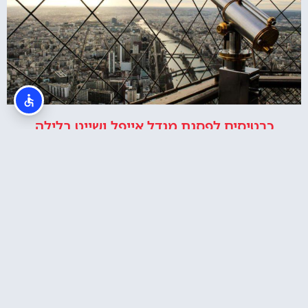
כרטיסים לפסגת מגדל אייפל ושייט בלילה