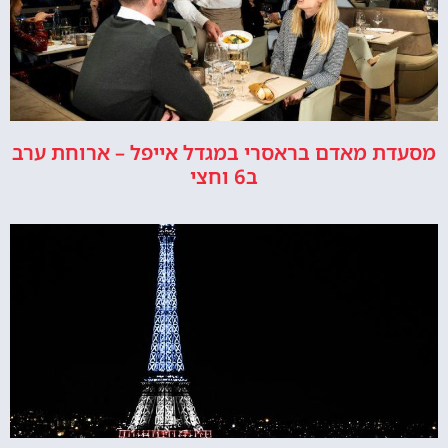
מסעדת מאדם בראסרי במגדל אייפל – ארוחת ערב
ב6 וחצי