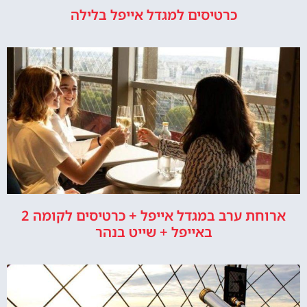
כרטיסים למגדל אייפל בלילה
ארוחת ערב במגדל אייפל + כרטיסים לקומה 2
באייפל + שייט בנהר