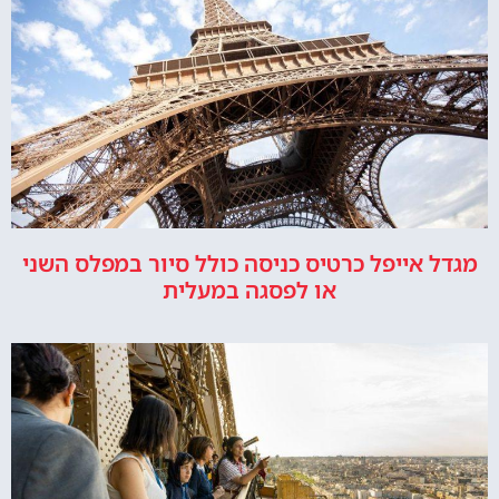
מגדל אייפל כרטיס כניסה כולל סיור במפלס השני
או לפסגה במעלית