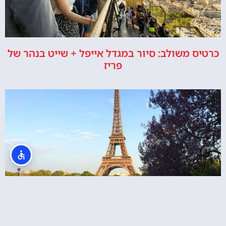
כרטיס משולב: סיור במגדל אייפל + שייט בנהר של
פריז
סיור במגדל אייפל כולל עלייה במדרגות לקומה 2
או לתצפית