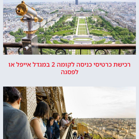
רכישת כרטיסי כניסה לקומה 2 במגדל אייפל או
לפסגה