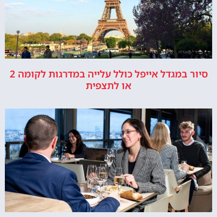
סיור במגדל אייפל כולל עלייה במדרגות לקומה 2
או לתצפית