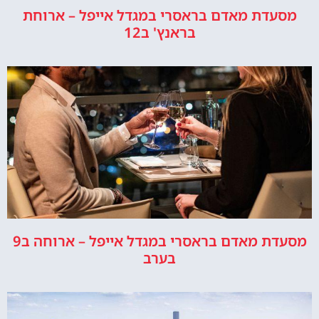
מסעדת מאדם בראסרי במגדל אייפל – ארוחת
בראנץ' ב12
מסעדת מאדם בראסרי במגדל אייפל – ארוחה ב9
בערב