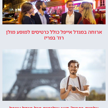
ארוחה במגדל אייפל כולל כרטיסים למופע מולן
רוז' בפריז