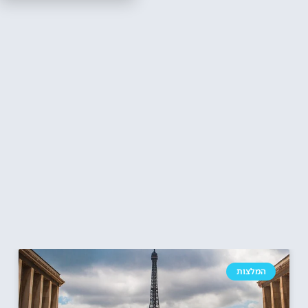
המלצות