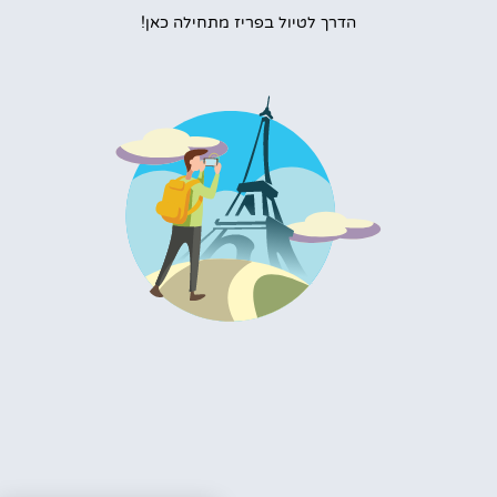
הדרך לטיול בפריז מתחילה כאן!