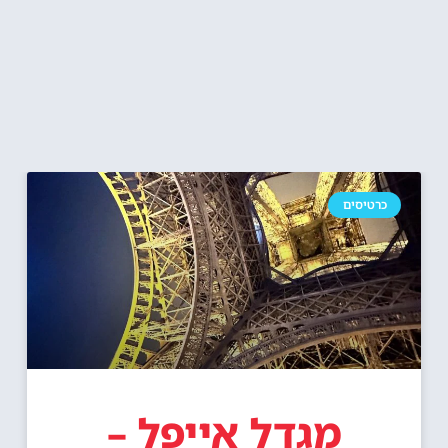
כרטיסים
מגדל אייפל –