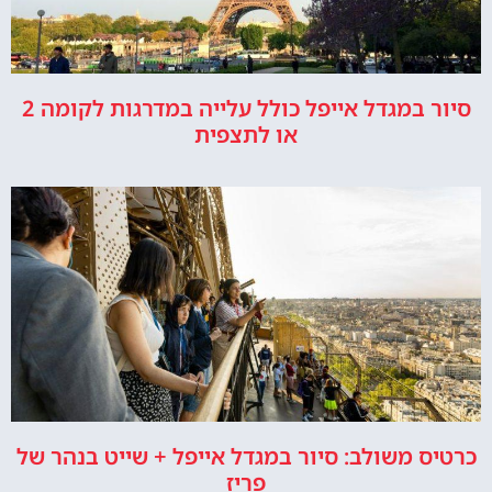
סיור במגדל אייפל כולל עלייה במדרגות לקומה 2
או לתצפית
כרטיס משולב: סיור במגדל אייפל + שייט בנהר של
פריז