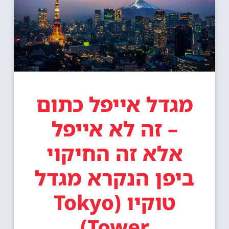
מגדל אייפל כתום
– זה לא אייפל
אלא זה החיקוי
ביפן הנקרא מגדל
טוקיו (Tokyo
Tower)