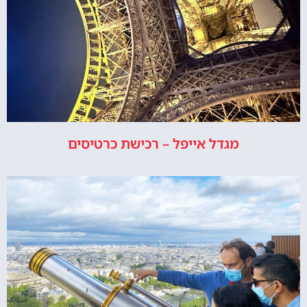
מגדל אייפל – רכישת כרטיסים