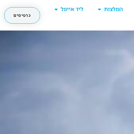
המלצות
ליד אייפל
כרטיסים