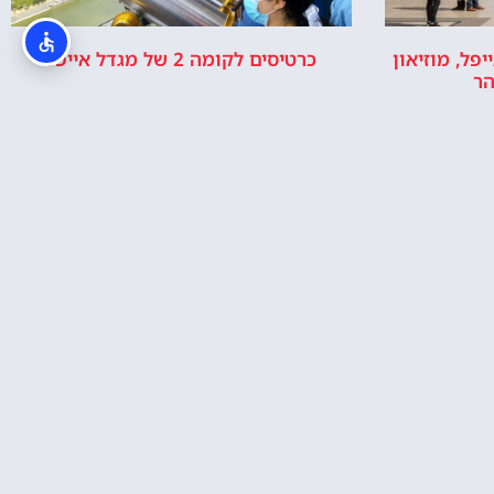
יפל, מוזיאון
כרטיסים לקומה 2 של מגדל אייפל
הר