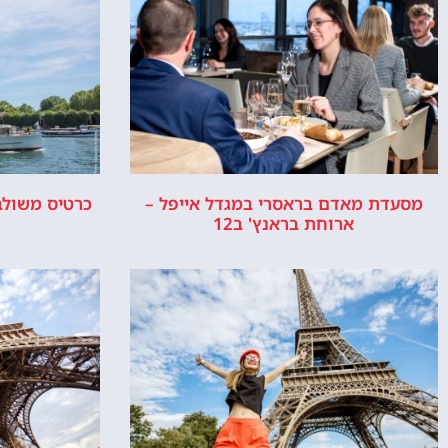
מסעדת מאדם בראסרי במגדל אייפל –
כרטיס משולב
ארוחת בראנץ' ב12