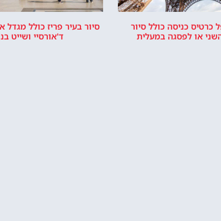
 כרטיס כניסה כולל סיור
סיור בעיר פריז כולל מגדל אי
שני או לפסגה במעלית
ד'אורסיי ושייט בנ
איפה לישון?
הזמין בית מלון ליד מגדל
ה איזור טוב ללינה בפריז?