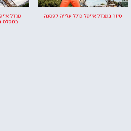
סיור במגדל אייפל כולל עלייה לפסגה
מגדל אייפל
במפלס ה
מלונות ליד מגדל אייפל בפריז
האם מומלץ ל
אייפל? האם ז