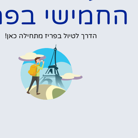
החמישי בפר
הדרך לטיול בפריז מתחילה כאן!