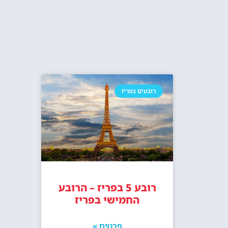
רובעים בפריז
רובע 5 בפריז – הרובע
החמישי בפריז
פרטים »