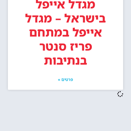
מגדל אייפל
בישראל – מגדל
אייפל במתחם
פריז סנטר
בנתיבות
פרטים »