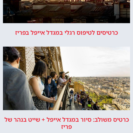
כרטיסים לטיפוס רגלי במגדל אייפל בפריז
כרטיס משולב: סיור במגדל אייפל + שייט בנהר של
פריז