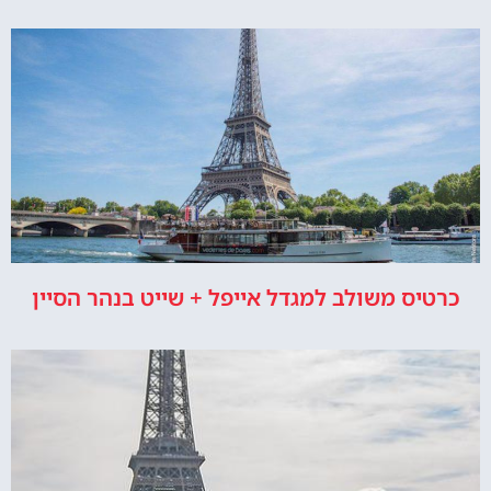
כרטיס משולב למגדל אייפל + שייט בנהר הסיין