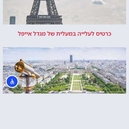
כרטיס לעלייה במעלית של מגדל אייפל
רכישת כרטיסי כניסה לקומה 2 במגדל אייפל או
לפסגה