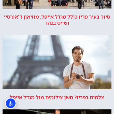
סיור בעיר פריז כולל מגדל אייפל, מוזיאון ד'אורסיי
ושייט בנהר
צלמים בפריז? סשן צילומים מול מגדל אייפל