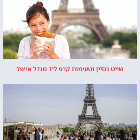
שייט בסיין וטעימות קרפ ליד מגדל אייפל