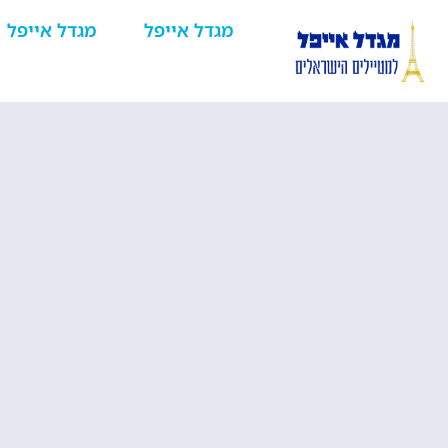
מגדל אייפל
מגדל אייפל