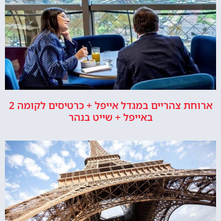
ארוחת צהריים במגדל אייפל + כרטיסים לקומה 2
באייפל + שייט בנהר