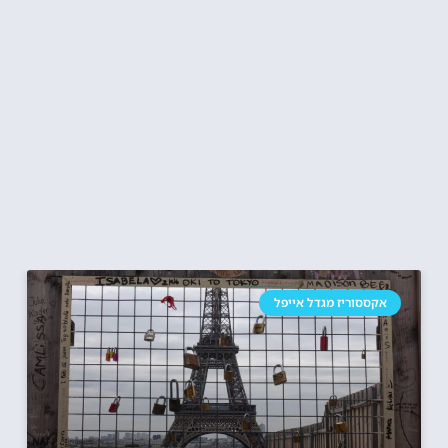
אקססוריז מגדל אייפל