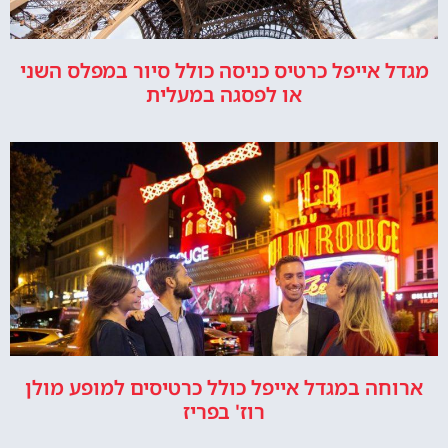
מגדל אייפל כרטיס כניסה כולל סיור במפלס השני
או לפסגה במעלית
ארוחה במגדל אייפל כולל כרטיסים למופע מולן
רוז' בפריז