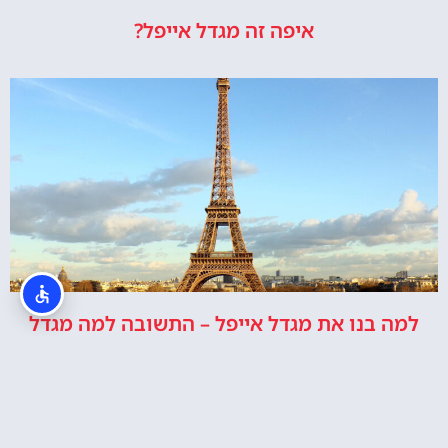
איפה זה מגדל אייפל?
למה בנו את מגדל אייפל – התשובה למה מגדל
אייפל נבנה
האתר הינו אתר המלצות מטיילים ולא האתר הרשמי של מגדל אייפל © כל
הזכויות שמורות לסוכנות TRAVELERS.CO.IL