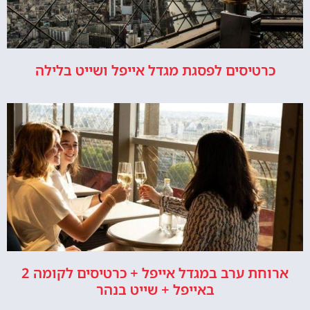
כרטיסים לפסגת מגדל אייפל ושייט בלילה
ארוחת ערב במגדל אייפל + כרטיסים לקומה 2
באייפל + שייט בנהר