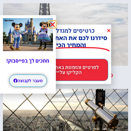
כרטיס לעלייה במעלית של מגדל אייפל