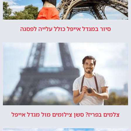
סיור במגדל אייפל כולל עלייה לפסגה
צלמים בפריז? סשן צילומים מול מגדל אייפל