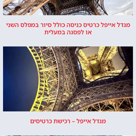
מגדל אייפל כרטיס כניסה כולל סיור במפלס השני
או לפסגה במעלית
מגדל אייפל – רכישת כרטיסים