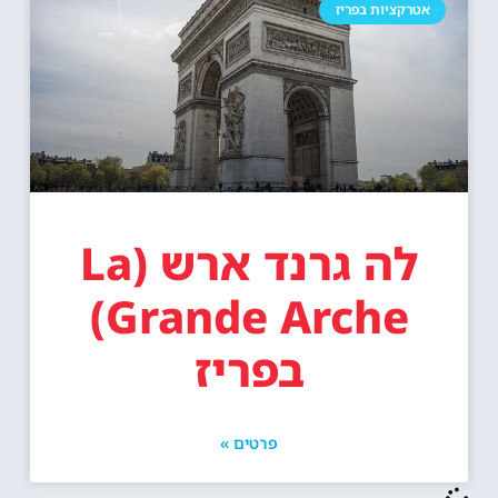
אטרקציות בפריז
לה גרנד ארש (La
Grande Arche)
בפריז
פרטים »