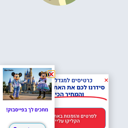
כרטיסים למגדל אייפל?
סידרנו לכם את האתר הכי אמין -
והמחיר הכי זול!
מחכים לך בפייסבוק!
לפרטים והזמנות באתר Headout
הקליקו עליי 😊