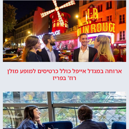
ארוחה במגדל אייפל כולל כרטיסים למופע מולן
רוז' בפריז