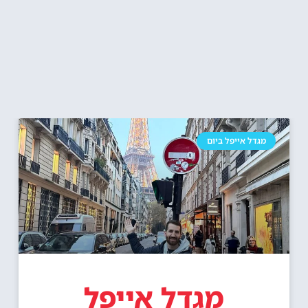
מגדל אייפל ביום
מגדל אייפל