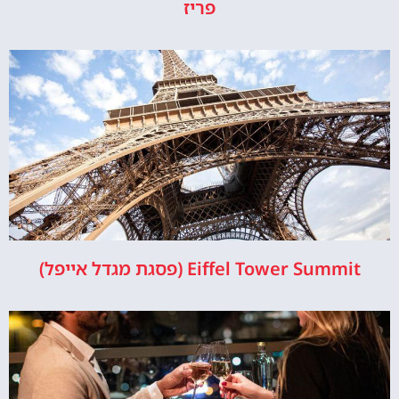
פריז
Eiffel Tower Summit (פסגת מגדל אייפל)