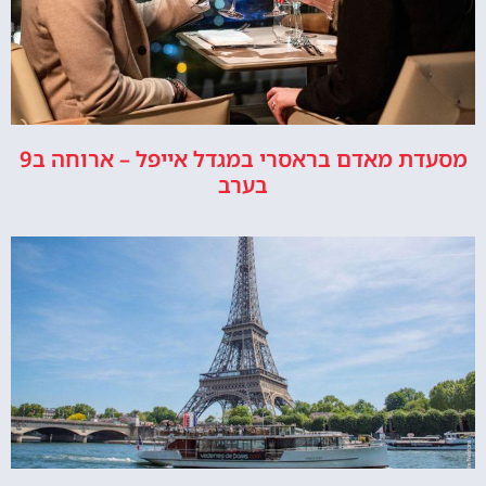
מסעדת מאדם בראסרי במגדל אייפל – ארוחה ב9
בערב