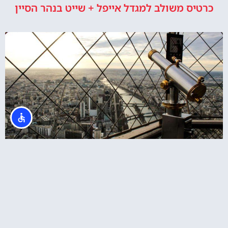
כרטיס משולב למגדל אייפל + שייט בנהר הסיין
כרטיסים לפסגת מגדל אייפל ושייט בלילה