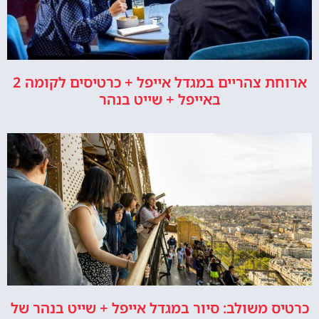
ארוחת צהריים במגדל אייפל + כרטיסים לקומה 2
באייפל + שייט בנהר
כרטיס משולב: סיור במגדל אייפל + שייט בנהר של